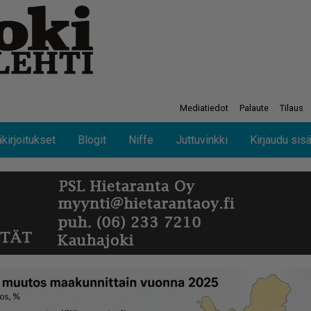
Mediatiedot
Palaute
Tilaus
kirjoitukset
Blogit
Niffe
Juttuvinkki
Kirjaudu sis